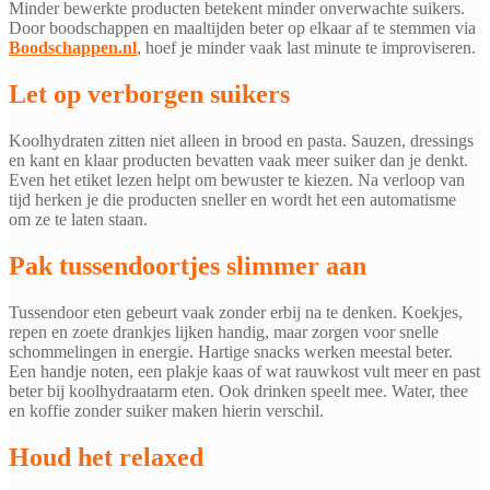
Minder bewerkte producten betekent minder onverwachte suikers.
Door boodschappen en maaltijden beter op elkaar af te stemmen via
Boodschappen.nl
, hoef je minder vaak last minute te improviseren.
Let op verborgen suikers
Koolhydraten zitten niet alleen in brood en pasta. Sauzen, dressings
en kant en klaar producten bevatten vaak meer suiker dan je denkt.
Even het etiket lezen helpt om bewuster te kiezen. Na verloop van
tijd herken je die producten sneller en wordt het een automatisme
om ze te laten staan.
Pak tussendoortjes slimmer aan
Tussendoor eten gebeurt vaak zonder erbij na te denken. Koekjes,
repen en zoete drankjes lijken handig, maar zorgen voor snelle
schommelingen in energie. Hartige snacks werken meestal beter.
Een handje noten, een plakje kaas of wat rauwkost vult meer en past
beter bij koolhydraatarm eten. Ook drinken speelt mee. Water, thee
en koffie zonder suiker maken hierin verschil.
Houd het relaxed