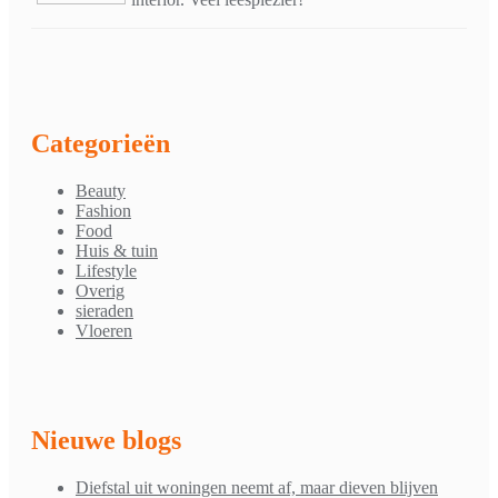
Categorieën
Beauty
Fashion
Food
Huis & tuin
Lifestyle
Overig
sieraden
Vloeren
Nieuwe blogs
Diefstal uit woningen neemt af, maar dieven blijven