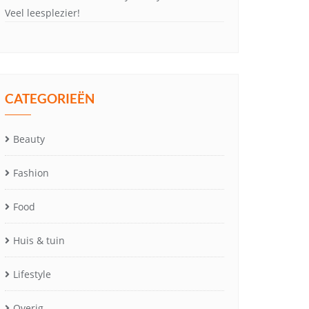
Veel leesplezier!
CATEGORIEËN
Beauty
Fashion
Food
Huis & tuin
Lifestyle
Overig