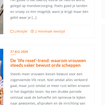
gelegd op mondverzorging. Poets goed je tanden
en snoep zo min mogelijk, want je krijgt maar één
gebit waar je […]
Lifestyle
2 minimale leestijd
27 JULI 2026
De 'life reset'-trend: waarom vrouwen
steeds vaker bewust orde scheppen
Steeds meer vrouwen kiezen bewust voor een
zogenoemde life reset. Niet omdat alles verkeerd
gaat, maar juist omdat ze meer rust willen ervaren
in het dagelijks leven. Na een drukke periode
ontstaat vaak de behoefte om opnieuw te kijken
naar gewoontes, afspraken en de inrichting van