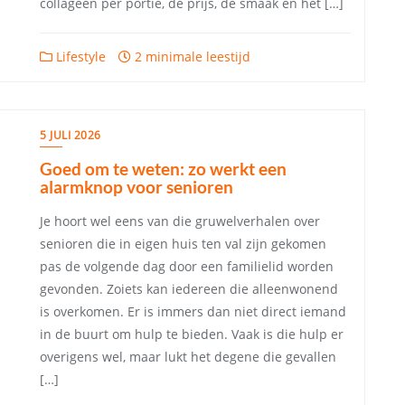
collageen per portie, de prijs, de smaak en het […]
Lifestyle
2 minimale leestijd
5 JULI 2026
Goed om te weten: zo werkt een
alarmknop voor senioren
Je hoort wel eens van die gruwelverhalen over
senioren die in eigen huis ten val zijn gekomen
pas de volgende dag door een familielid worden
gevonden. Zoiets kan iedereen die alleenwonend
is overkomen. Er is immers dan niet direct iemand
in de buurt om hulp te bieden. Vaak is die hulp er
overigens wel, maar lukt het degene die gevallen
[…]