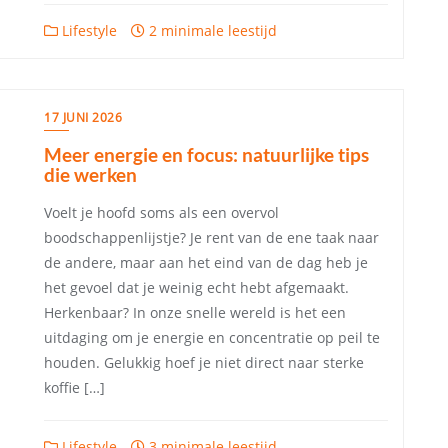
Lifestyle
2 minimale leestijd
17 JUNI 2026
Meer energie en focus: natuurlijke tips
die werken
Voelt je hoofd soms als een overvol
boodschappenlijstje? Je rent van de ene taak naar
de andere, maar aan het eind van de dag heb je
het gevoel dat je weinig echt hebt afgemaakt.
Herkenbaar? In onze snelle wereld is het een
uitdaging om je energie en concentratie op peil te
houden. Gelukkig hoef je niet direct naar sterke
koffie […]
Lifestyle
3 minimale leestijd