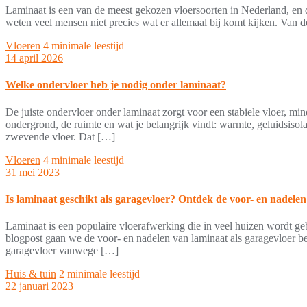
Laminaat is een van de meest gekozen vloersoorten in Nederland, en dat
weten veel mensen niet precies wat er allemaal bij komt kijken. Van d
Vloeren
4 minimale leestijd
14 april 2026
Welke ondervloer heb je nodig onder laminaat?
De juiste ondervloer onder laminaat zorgt voor een stabiele vloer, min
ondergrond, de ruimte en wat je belangrijk vindt: warmte, geluidsisol
zwevende vloer. Dat […]
Vloeren
4 minimale leestijd
31 mei 2023
Is laminaat geschikt als garagevloer? Ontdek de voor- en nadelen
Laminaat is een populaire vloerafwerking die in veel huizen wordt ge
blogpost gaan we de voor- en nadelen van laminaat als garagevloer b
garagevloer vanwege […]
Huis & tuin
2 minimale leestijd
22 januari 2023