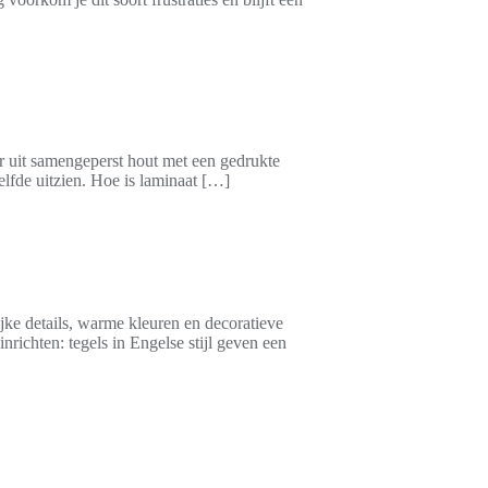
oer uit samengeperst hout met een gedrukte
zelfde uitzien. Hoe is laminaat […]
rijke details, warme kleuren en decoratieve
nrichten: tegels in Engelse stijl geven een