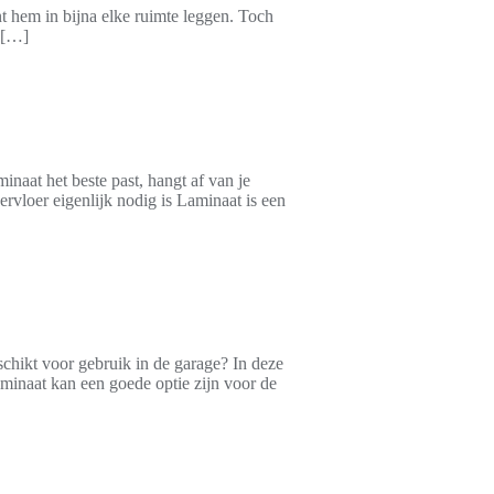
nt hem in bijna elke ruimte leggen. Toch
n […]
inaat het beste past, hangt af van je
rvloer eigenlijk nodig is Laminaat is een
schikt voor gebruik in de garage? In deze
minaat kan een goede optie zijn voor de