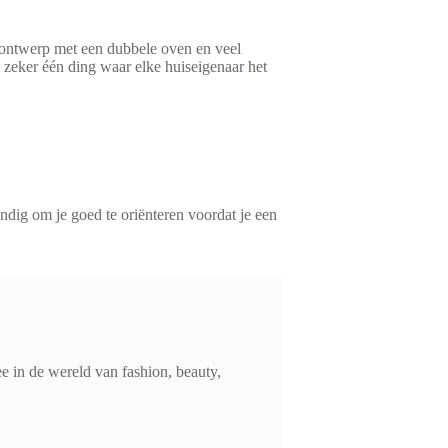
l ontwerp met een dubbele oven en veel
el zeker één ding waar elke huiseigenaar het
ndig om je goed te oriënteren voordat je een
 in de wereld van fashion, beauty,