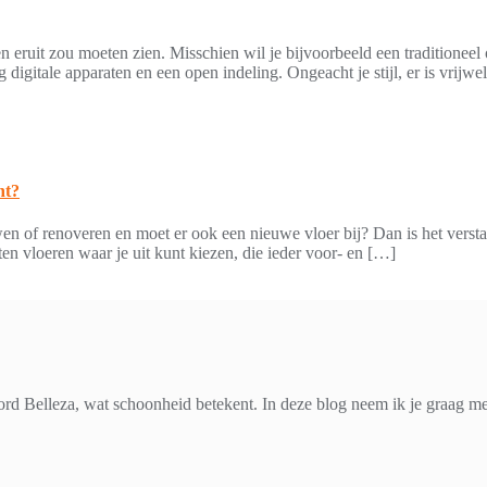
n eruit zou moeten zien. Misschien wil je bijvoorbeeld een traditionee
 digitale apparaten en een open indeling. Ongeacht je stijl, er is vrijw
nt?
wen of renoveren en moet er ook een nieuwe vloer bij? Dan is het versta
en vloeren waar je uit kunt kiezen, die ieder voor- en […]
d Belleza, wat schoonheid betekent. In deze blog neem ik je graag mee