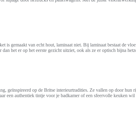
arket is gemaakt van echt hout, laminaat niet. Bij laminaat bestaat de vl
dan het er op het eerste gezicht uitziet, ook als ze er optisch bijna het
ng, geïnspireerd op de Britse interieurtradities. Ze vallen op door hun 
aar een authentiek tintje voor je badkamer of een sfeervolle keuken wil i