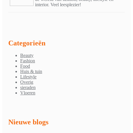
interior. Veel leesplezier!
Categorieën
Beauty
Fashion
Food
Huis & tuin
Lifestyle
Overig
sieraden
Vloeren
Nieuwe blogs