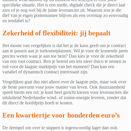
specifieke situatie. Het is een snelle, digitale check die je direct laat
zien of je nog wel bij de juiste leverancier zit. Waarom zou je die
dief van je eigen portemonnee blijven als een overstap zo eenvoudig
en rendabel is?
Zekerheid of flexibiliteit: jij bepaalt
Het mooie van vergelijken is dat het je de kans geeft om je contract
aan te passen aan je toekomstplannen. Wil je voor de komende jaren
precies weten waar je aan toe bent? Dan kies je voor de zekerheid
van een vast contract. Ben je bereid om iets meer risico te nemen in
ruil voor de laagste marktprijs van het moment? Dan kan een
variabel of dynamisch contract interessant zijn.
Vergelijken gaat dus niet alleen over de laagste prijs, maar ook over
de beste pasvorm voor jouw manier van leven. Ook duurzaamheid
speelt hierin een rol: je kunt heel gericht kiezen voor leveranciers die
uitsluitend Nederlandse wind- of zonne-energie leveren, zonder dat
dit direct de hoofdprijs hoeft te kosten.
Een kwartiertje voor honderden euro’s
De drempel om over te stappen is tegenwoordig lager dan ooit.