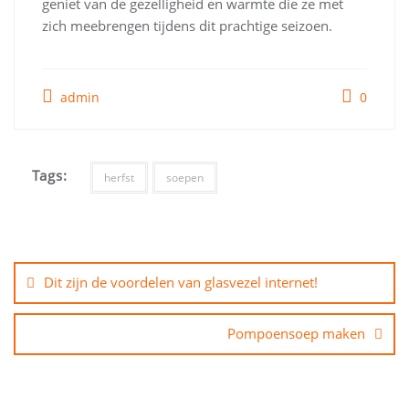
geniet van de gezelligheid en warmte die ze met
zich meebrengen tijdens dit prachtige seizoen.
admin
0
Tags:
herfst
soepen
Bericht
navigatie
Dit zijn de voordelen van glasvezel internet!
Pompoensoep maken