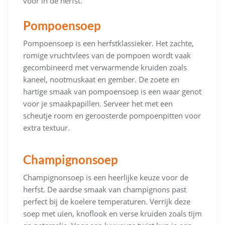
voor in de herfst.
Pompoensoep
Pompoensoep is een herfstklassieker. Het zachte,
romige vruchtvlees van de pompoen wordt vaak
gecombineerd met verwarmende kruiden zoals
kaneel, nootmuskaat en gember. De zoete en
hartige smaak van pompoensoep is een waar genot
voor je smaakpapillen. Serveer het met een
scheutje room en geroosterde pompoenpitten voor
extra textuur.
Champignonsoep
Champignonsoep is een heerlijke keuze voor de
herfst. De aardse smaak van champignons past
perfect bij de koelere temperaturen. Verrijk deze
soep met uien, knoflook en verse kruiden zoals tijm