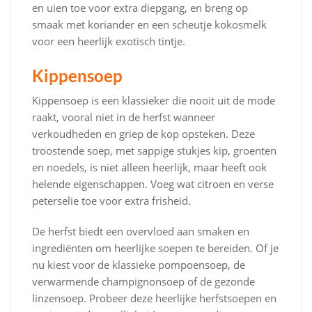
en uien toe voor extra diepgang, en breng op
smaak met koriander en een scheutje kokosmelk
voor een heerlijk exotisch tintje.
Kippensoep
Kippensoep is een klassieker die nooit uit de mode
raakt, vooral niet in de herfst wanneer
verkoudheden en griep de kop opsteken. Deze
troostende soep, met sappige stukjes kip, groenten
en noedels, is niet alleen heerlijk, maar heeft ook
helende eigenschappen. Voeg wat citroen en verse
peterselie toe voor extra frisheid.
De herfst biedt een overvloed aan smaken en
ingrediënten om heerlijke soepen te bereiden. Of je
nu kiest voor de klassieke pompoensoep, de
verwarmende champignonsoep of de gezonde
linzensoep. Probeer deze heerlijke herfstsoepen en