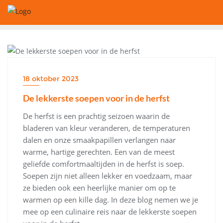
Ga
naar
de
inhoud
FOOD
18 oktober 2023
De lekkerste soepen voor in de herfst
De herfst is een prachtig seizoen waarin de
bladeren van kleur veranderen, de temperaturen
dalen en onze smaakpapillen verlangen naar
warme, hartige gerechten. Een van de meest
geliefde comfortmaaltijden in de herfst is soep.
Soepen zijn niet alleen lekker en voedzaam, maar
ze bieden ook een heerlijke manier om op te
warmen op een kille dag. In deze blog nemen we je
mee op een culinaire reis naar de lekkerste soepen