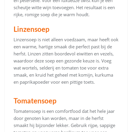
en peterselie. Voor een luxueuze twist kun je een
scheutje witte wijn toevoegen. Het resultaat is een
rijke, romige soep die je warm houdt.
Linzensoep
Linzensoep is niet alleen voedzaam, maar heeft ook
een warme, hartige smaak die perfect past bij de
herfst. Linzen zitten boordevol eiwitten en vezels,
waardoor deze soep een gezonde keuze is. Voeg
wat wortels, selderij en tomaten toe voor extra
smaak, en kruid het geheel met komijn, kurkuma
en paprikapoeder voor een pittige toets.
Tomatensoep
Tomatensoep is een comfortfood dat het hele jaar
door genoten kan worden, maar in de herfst
smaakt hij bijzonder lekker. Gebruik rijpe, sappige