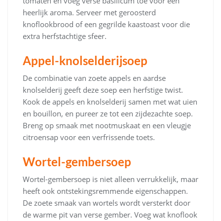
tomaten en voeg verse basilicum toe voor een
heerlijk aroma. Serveer met geroosterd
knoflookbrood of een gegrilde kaastoast voor die
extra herfstachtige sfeer.
Appel-knolselderijsoep
De combinatie van zoete appels en aardse
knolselderij geeft deze soep een herfstige twist.
Kook de appels en knolselderij samen met wat uien
en bouillon, en pureer ze tot een zijdezachte soep.
Breng op smaak met nootmuskaat en een vleugje
citroensap voor een verfrissende toets.
Wortel-gembersoep
Wortel-gembersoep is niet alleen verrukkelijk, maar
heeft ook ontstekingsremmende eigenschappen.
De zoete smaak van wortels wordt versterkt door
de warme pit van verse gember. Voeg wat knoflook