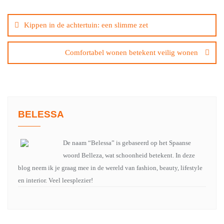
Bericht
navigatie
Kippen in de achtertuin: een slimme zet
Comfortabel wonen betekent veilig wonen
BELESSA
De naam “Belessa” is gebaseerd op het Spaanse
woord Belleza, wat schoonheid betekent. In deze
blog neem ik je graag mee in de wereld van fashion, beauty, lifestyle
en interior. Veel leesplezier!