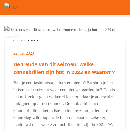
Ga
naar
de
inhoud
LIFESTYLE
22 mei 2023
De trends van dit seizoen: welke
zonnebrillen zijn hot in 2023 en waarom?
Ben je een fashionista in hart en nieren? En shop je het
liefste ieder seizoen weer een nieuwe garderobe? Dan is
het ook zeker geen verkeerd idee om daar je accessoires
ook goed op af te stemmen. Denk daarbij aan de
zonnebril die je het liefste op iedere zonnige lente- en
zomerdag wilt dragen. Je bent dan vast en zeker erg
benieuwd naar welke zonnebrillen hot zijn in 2023. We