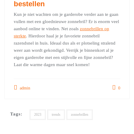
bestellen
Kun je niet wachten om je garderobe verder aan te gaan
vullen met een gloednieuwe zonnebril? Er is enorm veel
aanbod online te vinden. Net zoals
zonnebrillen op
sterkte
. Hierdoor haal je je favoriete zonnebril
razendsnel in huis. Ideaal dus als er plotseling stralend
weer aan wordt gekondigd. Verrijk je binnenkort al je
eigen garderobe met een stijlvolle en fijne zonnebril?
Laat die warme dagen maar snel komen!
admin
0
Tags:
2023
trends
zonnebrillen