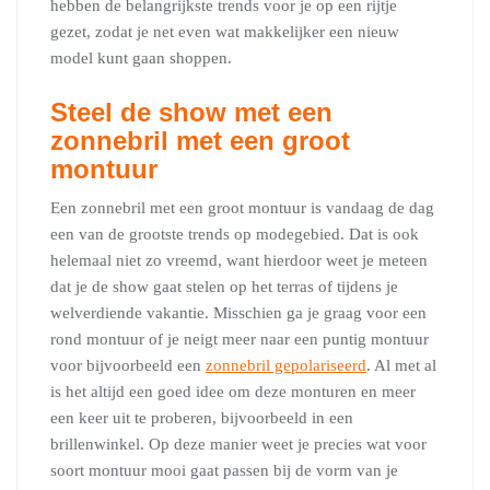
hebben de belangrijkste trends voor je op een rijtje
gezet, zodat je net even wat makkelijker een nieuw
model kunt gaan shoppen.
Steel de show met een
zonnebril met een groot
montuur
Een zonnebril met een groot montuur is vandaag de dag
een van de grootste trends op modegebied. Dat is ook
helemaal niet zo vreemd, want hierdoor weet je meteen
dat je de show gaat stelen op het terras of tijdens je
welverdiende vakantie. Misschien ga je graag voor een
rond montuur of je neigt meer naar een puntig montuur
voor bijvoorbeeld een
zonnebril gepolariseerd
. Al met al
is het altijd een goed idee om deze monturen en meer
een keer uit te proberen, bijvoorbeeld in een
brillenwinkel. Op deze manier weet je precies wat voor
soort montuur mooi gaat passen bij de vorm van je