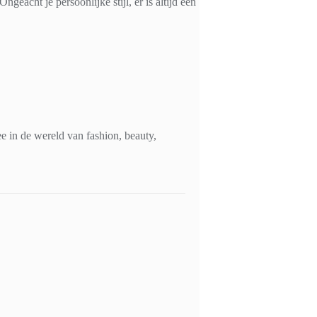
acht je persoonlijke stijl, er is altijd een
 in de wereld van fashion, beauty,