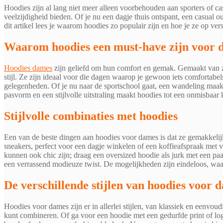
Hoodies zijn al lang niet meer alleen voorbehouden aan sporters of ca
veelzijdigheid bieden. Of je nu een dagje thuis ontspant, een casual ou
dit artikel lees je waarom hoodies zo populair zijn en hoe je ze op ver
Waarom hoodies een must-have zijn voor 
Hoodies dames
zijn geliefd om hun comfort en gemak. Gemaakt van za
stijl. Ze zijn ideaal voor die dagen waarop je gewoon iets comfortabel
gelegenheden. Of je nu naar de sportschool gaat, een wandeling maakt
pasvorm en een stijlvolle uitstraling maakt hoodies tot een onmisbaar
Stijlvolle combinaties met hoodies
Een van de beste dingen aan hoodies voor dames is dat ze gemakkelij
sneakers, perfect voor een dagje winkelen of een koffieafspraak met 
kunnen ook chic zijn; draag een oversized hoodie als jurk met een paar
een verrassend modieuze twist. De mogelijkheden zijn eindeloos, waa
De verschillende stijlen van hoodies voor 
Hoodies voor dames zijn er in allerlei stijlen, van klassiek en eenvou
kunt combineren. Of ga voor een hoodie met een gedurfde print of log