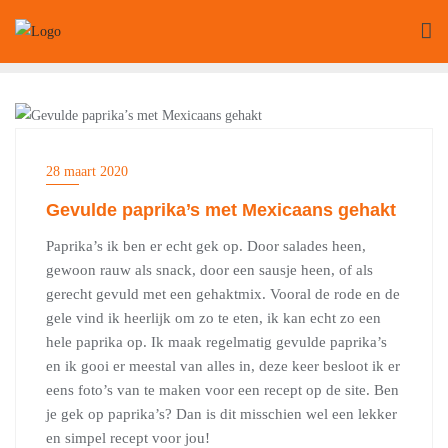
Ga
naar
de
inhoud
FOOD
28 maart 2020
Gevulde paprika’s met Mexicaans gehakt
Paprika’s ik ben er echt gek op. Door salades heen,
gewoon rauw als snack, door een sausje heen, of als
gerecht gevuld met een gehaktmix. Vooral de rode en de
gele vind ik heerlijk om zo te eten, ik kan echt zo een
hele paprika op. Ik maak regelmatig gevulde paprika’s
en ik gooi er meestal van alles in, deze keer besloot ik er
eens foto’s van te maken voor een recept op de site. Ben
je gek op paprika’s? Dan is dit misschien wel een lekker
en simpel recept voor jou!