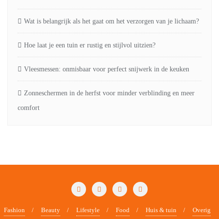
Wat is belangrijk als het gaat om het verzorgen van je lichaam?
Hoe laat je een tuin er rustig en stijlvol uitzien?
Vleesmessen: onmisbaar voor perfect snijwerk in de keuken
Zonneschermen in de herfst voor minder verblinding en meer
comfort
Fashion
Beauty
Lifestyle
Food
Huis & tuin
Overig