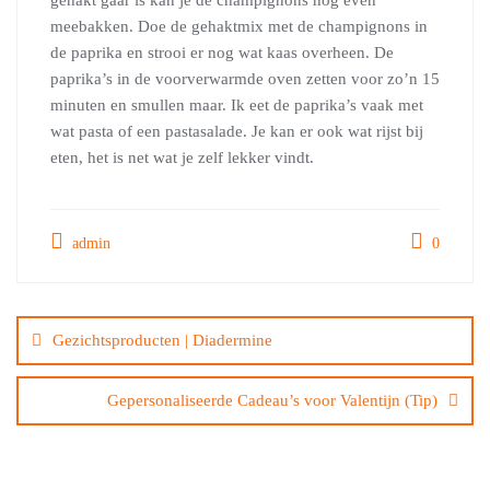
gehakt gaar is kan je de champignons nog even
meebakken. Doe de gehaktmix met de champignons in
de paprika en strooi er nog wat kaas overheen. De
paprika’s in de voorverwarmde oven zetten voor zo’n 15
minuten en smullen maar. Ik eet de paprika’s vaak met
wat pasta of een pastasalade. Je kan er ook wat rijst bij
eten, het is net wat je zelf lekker vindt.
admin
0
Bericht
navigatie
Gezichtsproducten | Diadermine
Gepersonaliseerde Cadeau’s voor Valentijn (Tip)