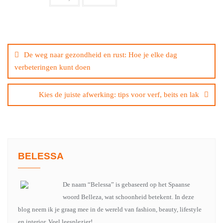
Bericht
navigatie
De weg naar gezondheid en rust: Hoe je elke dag
verbeteringen kunt doen
Kies de juiste afwerking: tips voor verf, beits en lak
BELESSA
De naam “Belessa” is gebaseerd op het Spaanse
woord Belleza, wat schoonheid betekent. In deze
blog neem ik je graag mee in de wereld van fashion, beauty, lifestyle
en interior. Veel leesplezier!