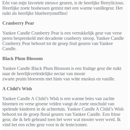
Eén van mijn favoriete nieuwe geuren, is de heerlijke Berrylicious.
Heerlijke zoete bosbessen gemixt met een warme vanillegeur. Het
ruikt als heerlijke blueberrymuffins!
Cranberry Pear
Yankee Candle Cranberry Pear is een verrukkelijk geur van verse
peren besprenkeld met decadente cranberry siroop. Yankee Candle
Cranberry Pear behoort tot de groep fruit geuren van Yankee
Candle.
Black Plum Blossom
Yankee Candle Black Plum Blossom is een fruitige geur die ruikt
naar de heerlijkverleidelijke nectar van mooie
zwarte pruim bloesems met hints van witte muskus en vanille.
A Child’s Wish
Yankee Candle A Child’s Wish is een warme bries van zachte
bloemen en verse groene velden vangt de zoete onschuld van
spelende kinderen in de achtertuin. Yankee Candle A Child’s Wish
behoort tot de groep floral geuren van Yankee Candle. Een frisse
geur, die ik heb gebrand toen het weer wat mooier weer werd. Ik
vind het een echte geur voor in de lente/zomer.