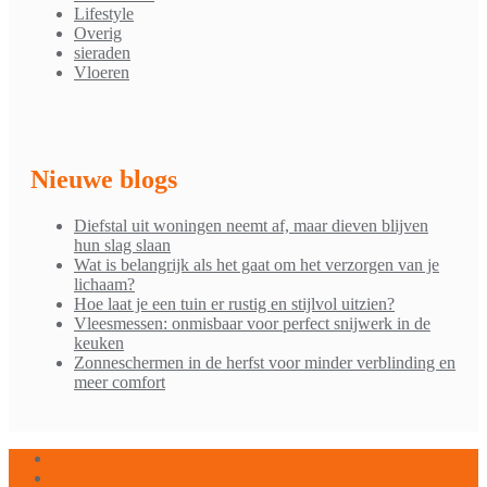
Lifestyle
Overig
sieraden
Vloeren
Nieuwe blogs
Diefstal uit woningen neemt af, maar dieven blijven
hun slag slaan
Wat is belangrijk als het gaat om het verzorgen van je
lichaam?
Hoe laat je een tuin er rustig en stijlvol uitzien?
Vleesmessen: onmisbaar voor perfect snijwerk in de
keuken
Zonneschermen in de herfst voor minder verblinding en
meer comfort