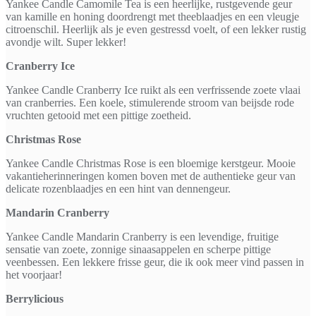
Yankee Candle Camomile Tea is een heerlijke, rustgevende geur
van kamille en honing doordrengt met theeblaadjes en een vleugje
citroenschil. Heerlijk als je even gestressd voelt, of een lekker rustig
avondje wilt. Super lekker!
Cranberry Ice
Yankee Candle Cranberry Ice ruikt als een verfrissende zoete vlaai
van cranberries. Een koele, stimulerende stroom van beijsde rode
vruchten getooid met een pittige zoetheid.
Christmas Rose
Yankee Candle Christmas Rose is een bloemige kerstgeur. Mooie
vakantieherinneringen komen boven met de authentieke geur van
delicate rozenblaadjes en een hint van dennengeur.
Mandarin Cranberry
Yankee Candle Mandarin Cranberry is een levendige, fruitige
sensatie van zoete, zonnige sinaasappelen en scherpe pittige
veenbessen. Een lekkere frisse geur, die ik ook meer vind passen in
het voorjaar!
Berrylicious