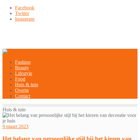
Ga
Facebook
naar
Twitter
de
Instagram
inhoud
9849-xxx-xxx
noreply@example.com
Tyagal, Patan, Lalitpur
Fashion
Beauty
Lifestyle
Food
Huis & tuin
Overig
Contact
Huis & tuin
9 maart 2023
Het belang van persoonlijke stijl bij het kiezen van