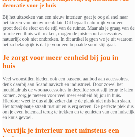
decoratie voor je huis
Bij het uitzoeken van een nieuw interieur, gaat je oog al snel naar
het kiezen van nieuw meubilair. Dit bepaalt natuurlijk voor een
groot deel de sfeer en de stijl van de ruimte. Maar als je graag van de
ruimte een thuis wilt maken, mogen de juiste soort accessoires
natuurlijk ook niet ontbreken. In dit artikel leggen we je uit waarom
het zo belangrijk is dat je voor een bepaalde soort stijl gaat.
Je zorgt voor meer eenheid bij jou in
huis
Veel woonstijlen bieden ook een passend aanbod aan accessoires,
denk daarbij aan Scandinavisch en industrieel. Door zowel het
meubilair als de woonaccessoires in dezelfde soort stijl terug te laten
komen, zorg je meteen voor veel meer eenheid bij jou in huis.
Hierdoor weet je dus altijd zeker dat je de plank niet mis kan slaan.
Het totaalplaatje straalt rust uit en is erg sereen. De perfecte plek dus
om je even helemaal terug te trekken en te genieten van een huiselijk
en knus gevoel.
Verrijk je interieur met minstens een