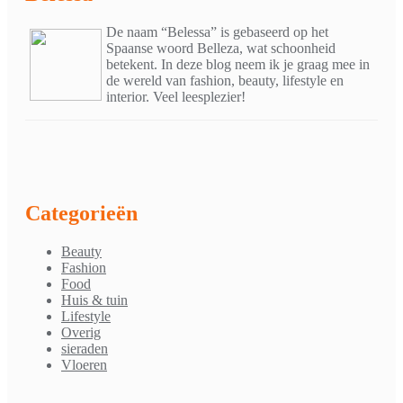
De naam “Belessa” is gebaseerd op het
Spaanse woord Belleza, wat schoonheid
betekent. In deze blog neem ik je graag mee in
de wereld van fashion, beauty, lifestyle en
interior. Veel leesplezier!
Categorieën
Beauty
Fashion
Food
Huis & tuin
Lifestyle
Overig
sieraden
Vloeren