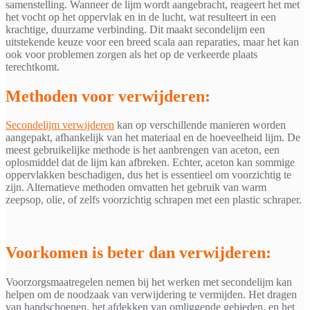
samenstelling. Wanneer de lijm wordt aangebracht, reageert het met
het vocht op het oppervlak en in de lucht, wat resulteert in een
krachtige, duurzame verbinding. Dit maakt secondelijm een
uitstekende keuze voor een breed scala aan reparaties, maar het kan
ook voor problemen zorgen als het op de verkeerde plaats
terechtkomt.
Methoden voor verwijderen:
Secondelijm verwijderen
kan op verschillende manieren worden
aangepakt, afhankelijk van het materiaal en de hoeveelheid lijm. De
meest gebruikelijke methode is het aanbrengen van aceton, een
oplosmiddel dat de lijm kan afbreken. Echter, aceton kan sommige
oppervlakken beschadigen, dus het is essentieel om voorzichtig te
zijn. Alternatieve methoden omvatten het gebruik van warm
zeepsop, olie, of zelfs voorzichtig schrapen met een plastic schraper.
Voorkomen is beter dan verwijderen:
Voorzorgsmaatregelen nemen bij het werken met secondelijm kan
helpen om de noodzaak van verwijdering te vermijden. Het dragen
van handschoenen, het afdekken van omliggende gebieden, en het