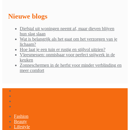
Nieuwe blogs
Diefstal uit woningen neemt af, maar dieven blijven
hun slag slaan
Wat is belangrijk als het gaat om het verzorgen van je
lichaam?
Hoe laat je een tuin er rustig en stijlvol uitzien?
Vleesmessen: onmisbaar voor perfect snijwerk in de
keuken
Zonneschermen in de herfst voor minder verblinding en
meer comfort
Fashion
Beauty
Lifestyle