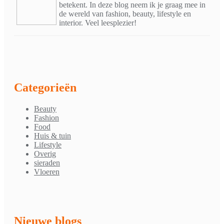
betekent. In deze blog neem ik je graag mee in
de wereld van fashion, beauty, lifestyle en
interior. Veel leesplezier!
Categorieën
Beauty
Fashion
Food
Huis & tuin
Lifestyle
Overig
sieraden
Vloeren
Nieuwe blogs