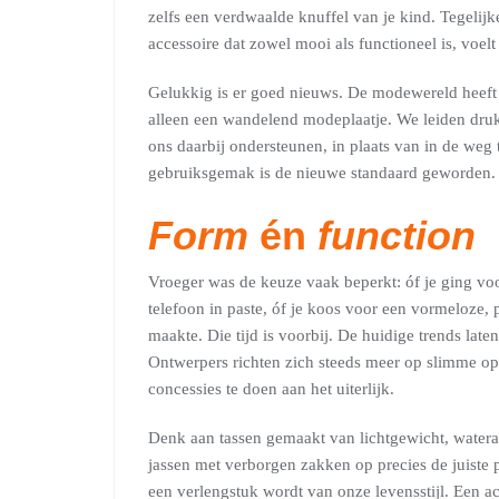
zelfs een verdwaalde knuffel van je kind. Tegelijker
accessoire dat zowel mooi als functioneel is, voel
Gelukkig is er goed nieuws. De modewereld heeft
alleen een wandelend modeplaatje. We leiden dru
ons daarbij ondersteunen, in plaats van in de weg 
gebruiksgemak is de nieuwe standaard geworden.
Form
én
function
Vroeger was de keuze vaak beperkt: óf je ging vo
telefoon in paste, óf je koos voor een vormeloze, p
maakte. Die tijd is voorbij. De huidige trends laten
Ontwerpers richten zich steeds meer op slimme op
concessies te doen aan het uiterlijk.
Denk aan tassen gemaakt van lichtgewicht, wateraf
jassen met verborgen zakken op precies de juiste 
een verlengstuk wordt van onze levensstijl. Een ac