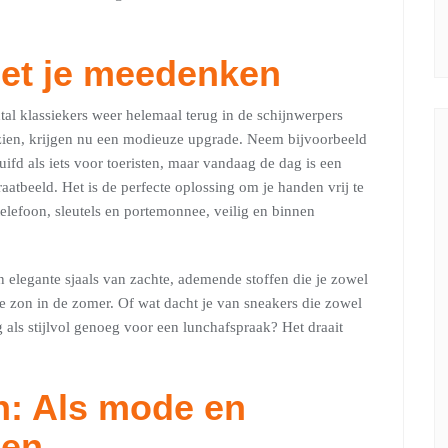
met je meedenken
tal klassiekers weer helemaal terug in de schijnwerpers
gezien, krijgen nu een modieuze upgrade. Neem bijvoorbeeld
ifd als iets voor toeristen, maar vandaag de dag is een
aatbeeld. Het is de perfecte oplossing om je handen vrij te
 telefoon, sleutels en portemonnee, veilig en binnen
n elegante sjaals van zachte, ademende stoffen die je zowel
 zon in de zomer. Of wat dacht je van sneakers die zowel
als stijlvol genoeg voor een lunchafspraak? Het draait
gn: Als mode en
men