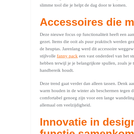
slimme tool die je helpt de dag door te komen.
Accessoires die 
Deze nieuwe focus op functionaliteit heeft een aan
gezet. Items die ooit als puur praktisch werden 
de heuptas. Jarenlang werd dit accessoire weggewu
stijlvolle
fanny pack
een vast onderdeel van het str
hebben terwijl je je belangrijkste spullen, zoals je
handbereik houdt.
Deze trend gaat verder dan alleen tassen. Denk aa
warm houden in de winter als beschermen tegen de
comfortabel genoeg zijn voor een lange wandeling 
allemaal om veelzijdigheid.
Innovatie in desi
functie samenko