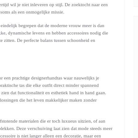
tijd wil je niet inleveren op stijl. De zoektocht naar een
t soms als een onmogelijke missie.
 eindelijk begrepen dat de moderne vrouw meer is dan
kke, dynamische levens en hebben accessoires nodig die
te zitten. De perfecte balans tussen schoonheid en
or een prachtige designerhandtas waar nauwelijks je
raktische tas die elke outfit direct minder spannend
 zien dat functionaliteit en esthetiek hand in hand gaan.
lossingen die het leven makkelijker maken zonder
stotende materialen die er toch luxueus uitzien, of aan
plekken. Deze verschuiving laat zien dat mode steeds meer
cessoire is niet langer alleen een decoratie, maar een