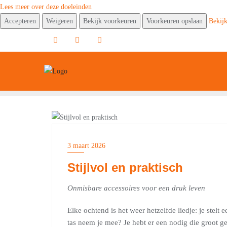
Lees meer over deze doeleinden
Accepteren
Weigeren
Bekijk voorkeuren
Voorkeuren opslaan
Bekij
Ga
naar
de
inhoud
FASHION
3 maart 2026
Stijlvol en praktisch
Onmisbare accessoires voor een druk leven
Elke ochtend is het weer hetzelfde liedje: je stel
tas neem je mee? Je hebt er een nodig die groot ge