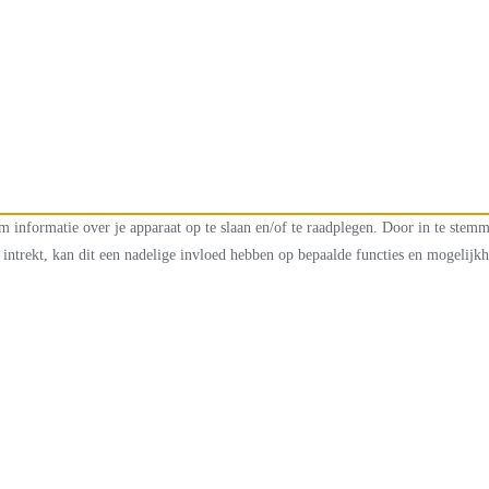
m informatie over je apparaat op te slaan en/of te raadplegen. Door in te ste
intrekt, kan dit een nadelige invloed hebben op bepaalde functies en mogelijk