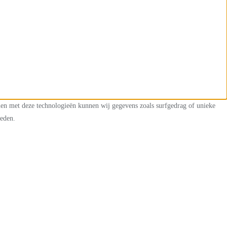
mmen met deze technologieën kunnen wij gegevens zoals surfgedrag of unieke
heden.