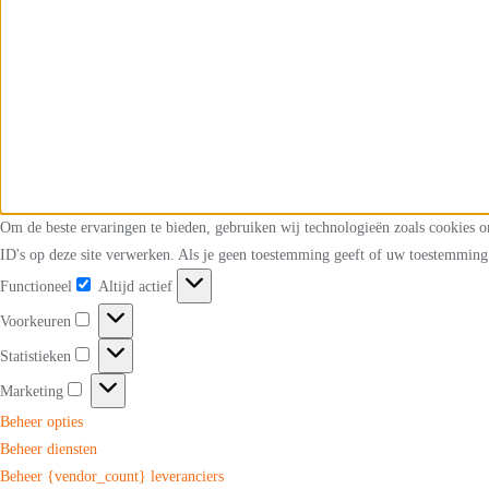
Om de beste ervaringen te bieden, gebruiken wij technologieën zoals cookies o
ID's op deze site verwerken. Als je geen toestemming geeft of uw toestemming 
Functioneel
Altijd actief
Functioneel
Voorkeuren
Voorkeuren
Statistieken
Statistieken
Marketing
Marketing
Beheer opties
Beheer diensten
Beheer {vendor_count} leveranciers