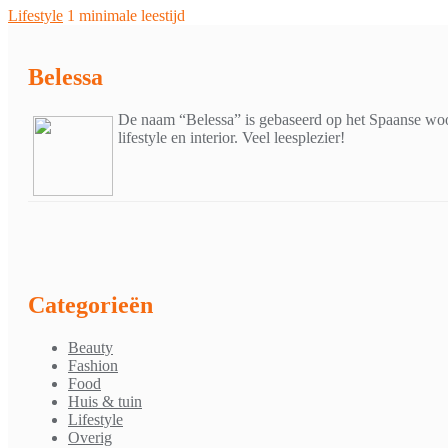
Lifestyle
1 minimale leestijd
Belessa
De naam “Belessa” is gebaseerd op het Spaanse woor
lifestyle en interior. Veel leesplezier!
Categorieën
Beauty
Fashion
Food
Huis & tuin
Lifestyle
Overig