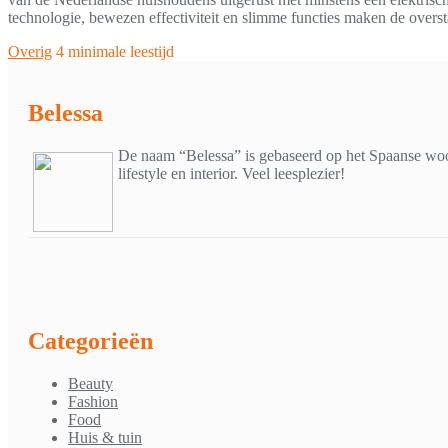
technologie, bewezen effectiviteit en slimme functies maken de overs
Overig
4 minimale leestijd
Belessa
De naam “Belessa” is gebaseerd op het Spaanse woor
lifestyle en interior. Veel leesplezier!
Categorieën
Beauty
Fashion
Food
Huis & tuin