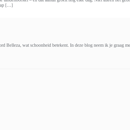
tap […]
d Belleza, wat schoonheid betekent. In deze blog neem ik je graag mee