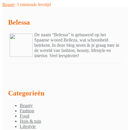
Beauty
3 minimale leestijd
Belessa
De naam “Belessa” is gebaseerd op het
Spaanse woord Belleza, wat schoonheid
betekent. In deze blog neem ik je graag mee in
de wereld van fashion, beauty, lifestyle en
interior. Veel leesplezier!
Categorieën
Beauty
Fashion
Food
Huis & tuin
Lifestyle