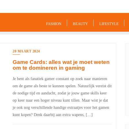
9849
FASHION
BEAUTY
LIFESTYLE
20 MAART 2024
Game Cards: alles wat je moet weten
om te domineren in gaming
Je bent als fanatiek gamer constant op zoek naar manieren
om de game als beste te kunnen spelen. Natuurlijk vereist dit
de nodige tijd en aandacht, zodat je jouw game skills keer
op keer naar een hoger niveau kunt tillen. Maar wist je dat
je ook nog verschillende handige extraatjes voor het gamen
kunt kopen? Denk daarbij aan extra wapens, […]