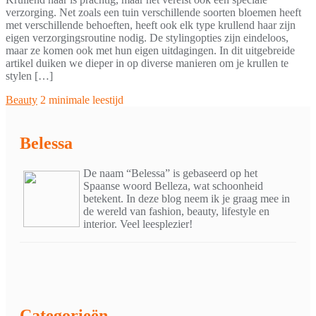
verzorging. Net zoals een tuin verschillende soorten bloemen heeft
met verschillende behoeften, heeft ook elk type krullend haar zijn
eigen verzorgingsroutine nodig. De stylingopties zijn eindeloos,
maar ze komen ook met hun eigen uitdagingen. In dit uitgebreide
artikel duiken we dieper in op diverse manieren om je krullen te
stylen […]
Beauty
2 minimale leestijd
Belessa
De naam “Belessa” is gebaseerd op het
Spaanse woord Belleza, wat schoonheid
betekent. In deze blog neem ik je graag mee in
de wereld van fashion, beauty, lifestyle en
interior. Veel leesplezier!
Categorieën