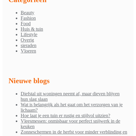
Beauty
Fashion
Food
Huis & tuin
Lifestyle
Overig
sieraden
Vloeren
Nieuwe blogs
Diefstal uit woningen neemt af, maar dieven blijven
hun slag slaan
Wat is belangrijk als het gaat om het verzorgen van je
lichaam?
Hoe laat je een tuin er rustig en stijlvol uitzien?
Vleesmessen: onmisbaar voor perfect snijwerk in de
keuken
Zonneschermen in de herfst voor minder verblinding en