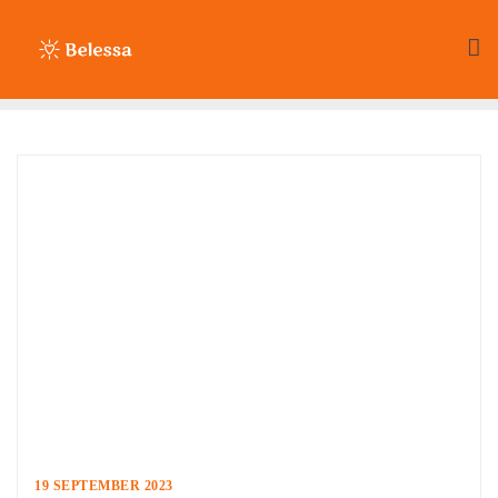
Ga
naar
de
inhoud
19 SEPTEMBER 2023