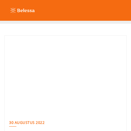
Ga
naar
de
inhoud
30 AUGUSTUS 2022