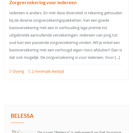
Zorgverzekering voor iedereen
Iedereen is anders. En met deze diversiteit is rekening gehouden
bij de diverse zorgverzekeringspakketten. Van een goede
basisverzekering met een in verhouding lage premie tot
uitgebreide aanvullende verzekeringen. Iedereen van jong tot
oud kan een passende zorgverzekering vinden. Wil je enkel een
basisverzekering met een verhoogd eigen risico afsluiten? Dan is
dat ook mogelijk. De zorgverzekering is voor iedereen. Voor […]
Overig
2 minimale leestijd
BELESSA
De naam “Belessa” is gebaseerd op het Spaanse