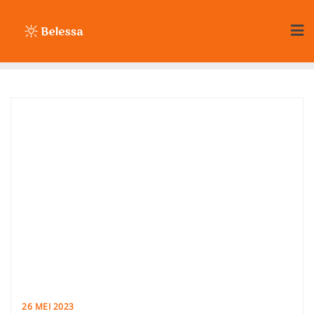
Ga
naar
de
inhoud
26 MEI 2023