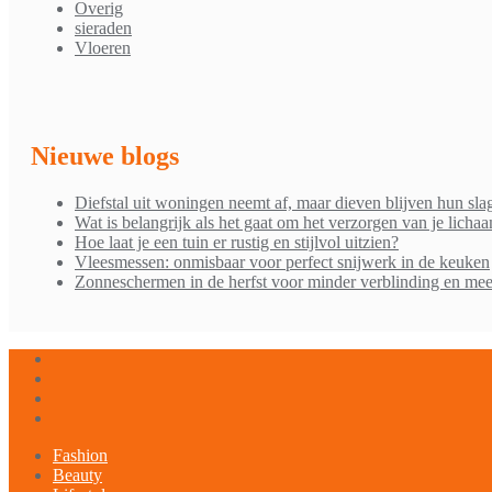
Overig
sieraden
Vloeren
Nieuwe blogs
Diefstal uit woningen neemt af, maar dieven blijven hun sla
Wat is belangrijk als het gaat om het verzorgen van je licha
Hoe laat je een tuin er rustig en stijlvol uitzien?
Vleesmessen: onmisbaar voor perfect snijwerk in de keuken
Zonneschermen in de herfst voor minder verblinding en mee
Fashion
Beauty