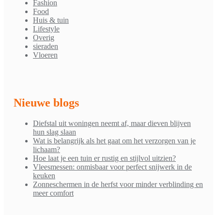
Fashion
Food
Huis & tuin
Lifestyle
Overig
sieraden
Vloeren
Nieuwe blogs
Diefstal uit woningen neemt af, maar dieven blijven
hun slag slaan
Wat is belangrijk als het gaat om het verzorgen van je
lichaam?
Hoe laat je een tuin er rustig en stijlvol uitzien?
Vleesmessen: onmisbaar voor perfect snijwerk in de
keuken
Zonneschermen in de herfst voor minder verblinding en
meer comfort