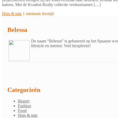
katoen. Met de Kvadrat Really collectie verduurzamen […]
Huis & tuin
1 minimale leestijd
Belessa
De naam “Belessa” is gebaseerd op het Spaanse woor
lifestyle en interior. Veel leesplezier!
Categorieën
Beauty
Fashion
Food
Huis & tuin