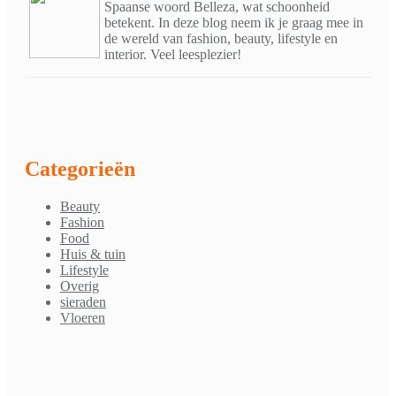
Spaanse woord Belleza, wat schoonheid
betekent. In deze blog neem ik je graag mee in
de wereld van fashion, beauty, lifestyle en
interior. Veel leesplezier!
Categorieën
Beauty
Fashion
Food
Huis & tuin
Lifestyle
Overig
sieraden
Vloeren