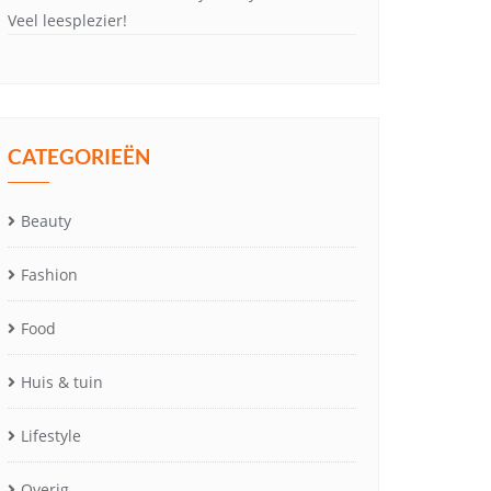
Veel leesplezier!
CATEGORIEËN
Beauty
Fashion
Food
Huis & tuin
Lifestyle
Overig