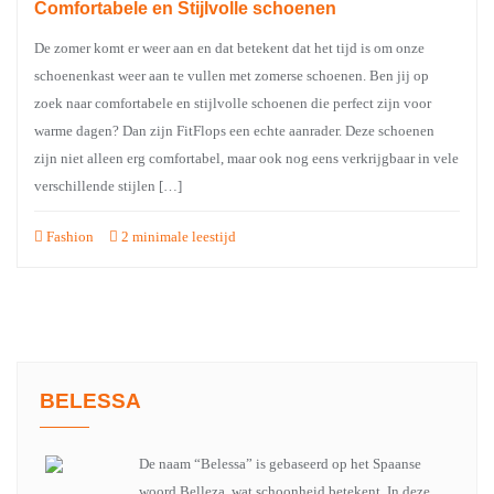
Comfortabele en Stijlvolle schoenen
De zomer komt er weer aan en dat betekent dat het tijd is om onze
schoenenkast weer aan te vullen met zomerse schoenen. Ben jij op
zoek naar comfortabele en stijlvolle schoenen die perfect zijn voor
warme dagen? Dan zijn FitFlops een echte aanrader. Deze schoenen
zijn niet alleen erg comfortabel, maar ook nog eens verkrijgbaar in vele
verschillende stijlen […]
Fashion
2 minimale leestijd
BELESSA
De naam “Belessa” is gebaseerd op het Spaanse
woord Belleza, wat schoonheid betekent. In deze