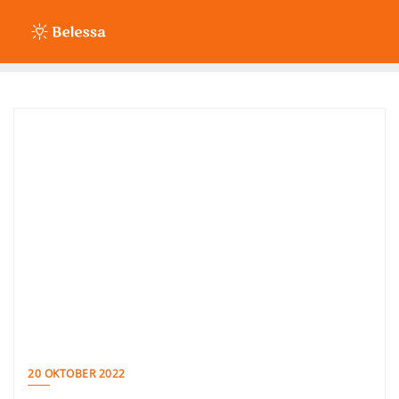
Ga
naar
de
inhoud
20 OKTOBER 2022