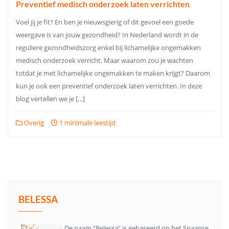
Preventief medisch onderzoek laten verrichten
Voel jij je fit? En ben je nieuwsgierig of dit gevoel een goede
weergave is van jouw gezondheid? In Nederland wordt in de
reguliere gezondheidszorg enkel bij lichamelijke ongemakken
medisch onderzoek verricht. Maar waarom zou je wachten
totdat je met lichamelijke ongemakken te maken krijgt? Daarom
kun je ook een preventief onderzoek laten verrichten. In deze
blog vertellen we je […]
Overig
1 minimale leestijd
BELESSA
De naam “Belessa” is gebaseerd op het Spaanse