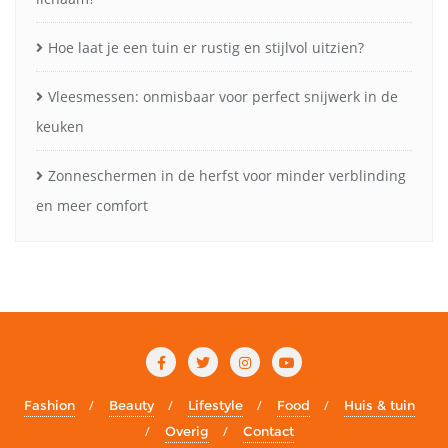
Hoe laat je een tuin er rustig en stijlvol uitzien?
Vleesmessen: onmisbaar voor perfect snijwerk in de
keuken
Zonneschermen in de herfst voor minder verblinding
en meer comfort
Fashion
Beauty
Lifestyle
Food
Huis & tuin
Overig
Contact