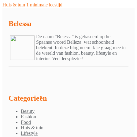
Huis & tuin
1 minimale leestijd
Belessa
De naam “Belessa” is gebaseerd op het
Spaanse woord Belleza, wat schoonheid
betekent. In deze blog neem ik je graag mee in
de wereld van fashion, beauty, lifestyle en
interior. Veel leesplezier!
Categorieën
Beauty
Fashion
Food
Huis & tuin
Lifestyle