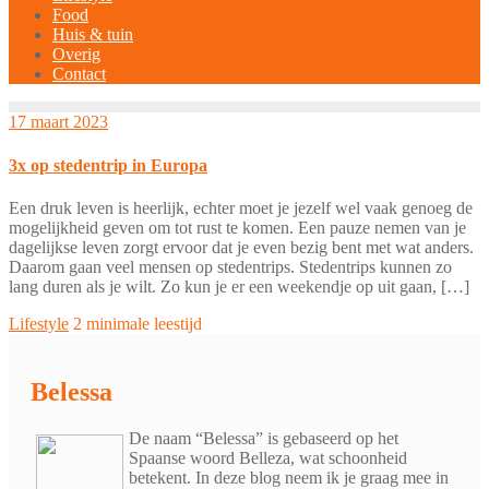
Food
Huis & tuin
Overig
Contact
17 maart 2023
3x op stedentrip in Europa
Een druk leven is heerlijk, echter moet je jezelf wel vaak genoeg de
mogelijkheid geven om tot rust te komen. Een pauze nemen van je
dagelijkse leven zorgt ervoor dat je even bezig bent met wat anders.
Daarom gaan veel mensen op stedentrips. Stedentrips kunnen zo
lang duren als je wilt. Zo kun je er een weekendje op uit gaan, […]
Lifestyle
2 minimale leestijd
Belessa
De naam “Belessa” is gebaseerd op het
Spaanse woord Belleza, wat schoonheid
betekent. In deze blog neem ik je graag mee in