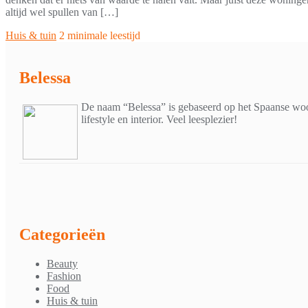
altijd wel spullen van […]
Huis & tuin
2 minimale leestijd
Belessa
De naam “Belessa” is gebaseerd op het Spaanse woor
lifestyle en interior. Veel leesplezier!
Categorieën
Beauty
Fashion
Food
Huis & tuin