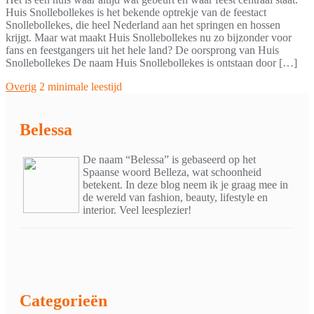
Huis Snollebollekes is het bekende optrekje van de feestact
Snollebollekes, die heel Nederland aan het springen en hossen
krijgt. Maar wat maakt Huis Snollebollekes nu zo bijzonder voor
fans en feestgangers uit het hele land? De oorsprong van Huis
Snollebollekes De naam Huis Snollebollekes is ontstaan door […]
Overig
2 minimale leestijd
Belessa
De naam “Belessa” is gebaseerd op het
Spaanse woord Belleza, wat schoonheid
betekent. In deze blog neem ik je graag mee in
de wereld van fashion, beauty, lifestyle en
interior. Veel leesplezier!
Categorieën