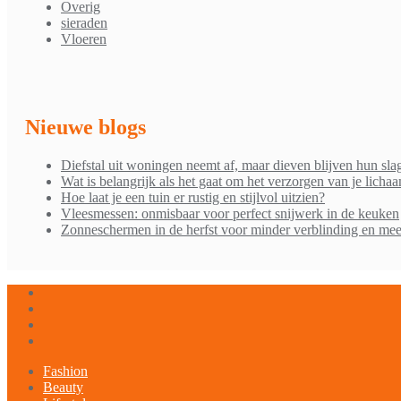
Overig
sieraden
Vloeren
Nieuwe blogs
Diefstal uit woningen neemt af, maar dieven blijven hun sla
Wat is belangrijk als het gaat om het verzorgen van je licha
Hoe laat je een tuin er rustig en stijlvol uitzien?
Vleesmessen: onmisbaar voor perfect snijwerk in de keuken
Zonneschermen in de herfst voor minder verblinding en mee
Fashion
Beauty