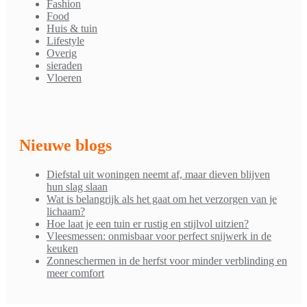
Fashion
Food
Huis & tuin
Lifestyle
Overig
sieraden
Vloeren
Nieuwe blogs
Diefstal uit woningen neemt af, maar dieven blijven
hun slag slaan
Wat is belangrijk als het gaat om het verzorgen van je
lichaam?
Hoe laat je een tuin er rustig en stijlvol uitzien?
Vleesmessen: onmisbaar voor perfect snijwerk in de
keuken
Zonneschermen in de herfst voor minder verblinding en
meer comfort