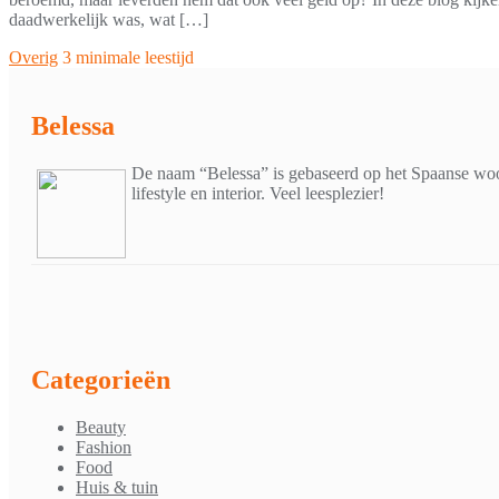
daadwerkelijk was, wat […]
Overig
3 minimale leestijd
Belessa
De naam “Belessa” is gebaseerd op het Spaanse woor
lifestyle en interior. Veel leesplezier!
Categorieën
Beauty
Fashion
Food
Huis & tuin