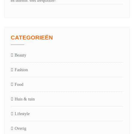
en interior. Veel leesplezier!
CATEGORIEËN
Beauty
Fashion
Food
Huis & tuin
Lifestyle
Overig