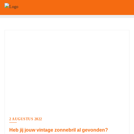
Ga
naar
de
inhoud
2 AUGUSTUS 2022
Heb jij jouw vintage zonnebril al gevonden?