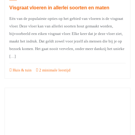
Visgraat vloeren in allerlei soorten en maten
Eén van de populairste opties op het gebied van vloeren is de visgraat
vloer. Deze vloer kan van allerlei soorten hout gemaakt worden,
bijvoorbeeld een eiken visgraat vloer. Elke keer dat je deze vloer ziet,
maakt het indruk. Dat geldt zowel voor jezelf als mensen die bij je op
bezoek komen. Het gaat nooit vervelen, onder meer dankzij het unieke
[…]
Huis & tuin
2 minimale leestijd