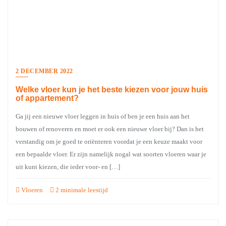
2 DECEMBER 2022
Welke vloer kun je het beste kiezen voor jouw huis
of appartement?
Ga jij een nieuwe vloer leggen in huis of ben je een huis aan het
bouwen of renoveren en moet er ook een nieuwe vloer bij? Dan is het
verstandig om je goed te oriënteren voordat je een keuze maakt voor
een bepaalde vloer. Er zijn namelijk nogal wat soorten vloeren waar je
uit kunt kiezen, die ieder voor- en […]
Vloeren
2 minimale leestijd