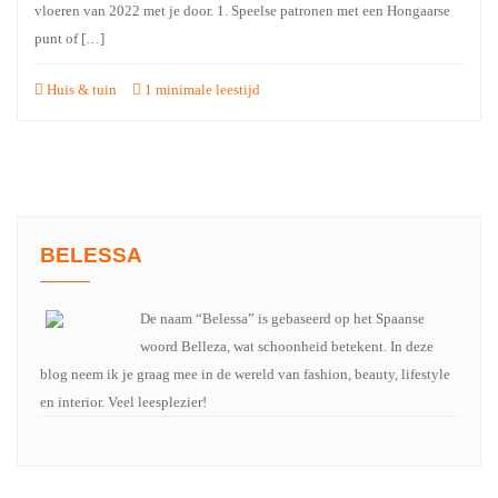
vloeren van 2022 met je door. 1. Speelse patronen met een Hongaarse
punt of […]
Huis & tuin
1 minimale leestijd
BELESSA
De naam “Belessa” is gebaseerd op het Spaanse
woord Belleza, wat schoonheid betekent. In deze
blog neem ik je graag mee in de wereld van fashion, beauty, lifestyle
en interior. Veel leesplezier!