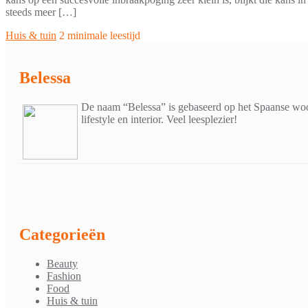
steeds meer […]
Huis & tuin
2 minimale leestijd
Belessa
De naam “Belessa” is gebaseerd op het Spaanse woor
lifestyle en interior. Veel leesplezier!
Categorieën
Beauty
Fashion
Food
Huis & tuin