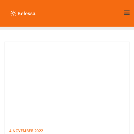
Ga
naar
de
inhoud
4 NOVEMBER 2022