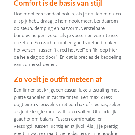
Comfort is de basis van stijl
Hoe mooi een sandaal ook is, als je na tien minuten
al spijt hebt, draag je hem nooit meer. Let daarom
op steun, demping en pasvorm. Verstelbare
bandjes helpen, zeker als je voeten bij warmte iets
opzetten. Een zachte zool en goed voetbed maken
het verschil tussen “ik red het wel” en “ik loop hier
de hele dag op door”. En dat is precies de bedoeling
van zomerschoenen.
Zo voelt je outfit meteen af
Een linnen set krijgt een casual luxe uitstraling met
platte sandalen in zachte tinten. Een maxi dress
oogt extra vrouwelijk met een hak of sleehak, zeker
als je de lengte mooi wilt laten vallen. Uiteindelijk
gaat het om balans. Tussen comfortabel en
verzorgd, tussen luchtig en stijlvol. Als jij je prettig
voelt in wat je draagt, zie je dat terug in je houding