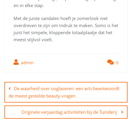
en in elke stap.
Met de juiste sandalen hoeft je zomerlook niet
overdreven te zijn om indruk te maken. Soms is het
juist het simpele, kloppende totaalplaatje dat het
meest stijlvol voelt.
admin
0
Bericht
navigatie
De waarheid over ooglaseren: een arts beantwoordt
de meest gestelde beauty-vragen
Originele verjaardag activiteiten bij de Tuinderij