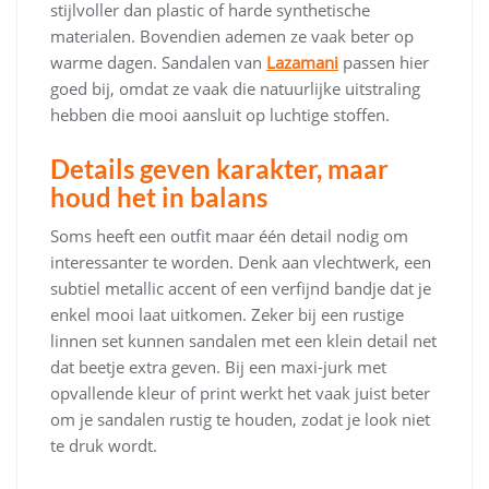
stijlvoller dan plastic of harde synthetische
materialen. Bovendien ademen ze vaak beter op
warme dagen. Sandalen van
Lazamani
passen hier
goed bij, omdat ze vaak die natuurlijke uitstraling
hebben die mooi aansluit op luchtige stoffen.
Details geven karakter, maar
houd het in balans
Soms heeft een outfit maar één detail nodig om
interessanter te worden. Denk aan vlechtwerk, een
subtiel metallic accent of een verfijnd bandje dat je
enkel mooi laat uitkomen. Zeker bij een rustige
linnen set kunnen sandalen met een klein detail net
dat beetje extra geven. Bij een maxi-jurk met
opvallende kleur of print werkt het vaak juist beter
om je sandalen rustig te houden, zodat je look niet
te druk wordt.