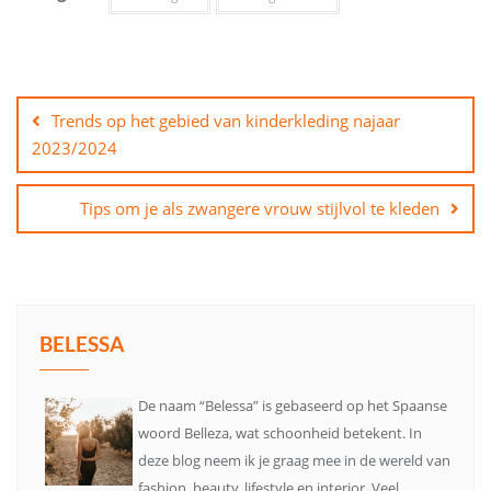
Bericht
navigatie
Trends op het gebied van kinderkleding najaar
2023/2024
Tips om je als zwangere vrouw stijlvol te kleden
BELESSA
De naam “Belessa” is gebaseerd op het Spaanse
woord Belleza, wat schoonheid betekent. In
deze blog neem ik je graag mee in de wereld van
fashion, beauty, lifestyle en interior. Veel