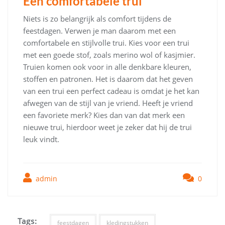
Een comfortabele trui
Niets is zo belangrijk als comfort tijdens de
feestdagen. Verwen je man daarom met een
comfortabele en stijlvolle trui. Kies voor een trui
met een goede stof, zoals merino wol of kasjmier.
Truien komen ook voor in alle denkbare kleuren,
stoffen en patronen. Het is daarom dat het geven
van een trui een perfect cadeau is omdat je het kan
afwegen van de stijl van je vriend. Heeft je vriend
een favoriete merk? Kies dan van dat merk een
nieuwe trui, hierdoor weet je zeker dat hij de trui
leuk vindt.
admin
0
Tags:
feestdagen
kledingstukken