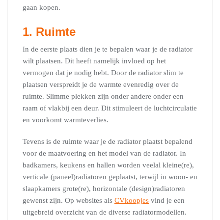
gaan kopen.
1
.
Ruimte
In de eerste plaats dien je te bepalen waar je de radiator
wilt plaatsen. Dit heeft namelijk invloed op het
vermogen dat je nodig hebt. Door de radiator slim te
plaatsen verspreidt je de warmte evenredig over de
ruimte. Slimme plekken zijn onder andere onder een
raam of vlakbij een deur. Dit stimuleert de luchtcirculatie
en voorkomt warmteverlies.
Tevens is de ruimte waar je de radiator plaatst bepalend
voor de maatvoering en het model van de radiator. In
badkamers, keukens en hallen worden veelal kleine(re),
verticale (paneel)radiatoren geplaatst, terwijl in woon- en
slaapkamers grote(re), horizontale (design)radiatoren
gewenst zijn. Op websites als
CVkoopjes
vind je een
uitgebreid overzicht van de diverse radiatormodellen.