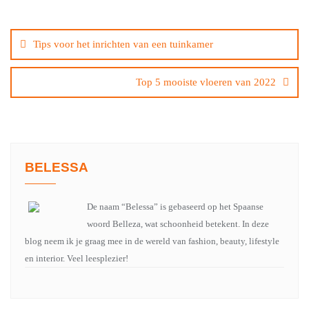
Bericht
navigatie
Tips voor het inrichten van een tuinkamer
Top 5 mooiste vloeren van 2022
BELESSA
De naam “Belessa” is gebaseerd op het Spaanse
woord Belleza, wat schoonheid betekent. In deze
blog neem ik je graag mee in de wereld van fashion, beauty, lifestyle
en interior. Veel leesplezier!