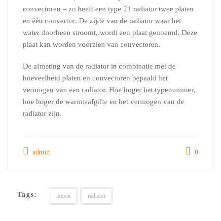
convectoren – zo heeft een type 21 radiator twee platen
en één convector. De zijde van de radiator waar het
water doorheen stroomt, wordt een plaat genoemd. Deze
plaat kan worden voorzien van convectoren.
De afmeting van de radiator in combinatie met de
hoeveelheid platen en convectoren bepaald het
vermogen van een radiator. Hoe hoger het typenummer,
hoe hoger de warmteafgifte en het vermogen van de
radiator zijn.
admin
0
Tags:
kopen
radiator