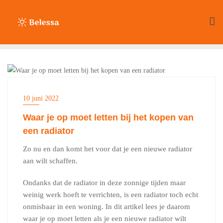
Ga
naar
de
inhoud
HUIS & TUIN
10 juni 2022
Waar je op moet letten bij het kopen van
een radiator
Zo nu en dan komt het voor dat je een nieuwe radiator
aan wilt schaffen.
Ondanks dat de radiator in deze zonnige tijden maar
weinig werk hoeft te verrichten, is een radiator toch echt
onmisbaar in een woning. In dit artikel lees je daarom
waar je op moet letten als je een nieuwe radiator wilt