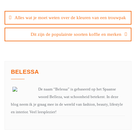
Bericht
navigatie
Alles wat je moet weten over de kleuren van een trouwpak
Dit zijn de populairste soorten koffie en merken
BELESSA
De naam “Belessa” is gebaseerd op het Spaanse
woord Belleza, wat schoonheid betekent. In deze
blog neem ik je graag mee in de wereld van fashion, beauty, lifestyle
en interior. Veel leesplezier!