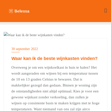
Ga
naar
de
inhoud
HUIS & TUIN
30 september 2022
Waar kan ik de beste wijnkasten vinden?
Overweeg je om een wijnkoelkast in huis te halen? Het
wordt aangeraden om wijnen bij een temperatuur tussen
de 10 en 13 graden Celsius te bewaren. Dat is
makkelijker gezegd dan gedaan. Binnen je woning zijn
de omstandigheden niet altijd optimaal. Kies je voor een
gewone wijnkast zonder verkoeling, dan zullen je
wijnen op consistente basis te maken krijgen met te hoge
temperaturen. Want niemand van ons zal zijn airco