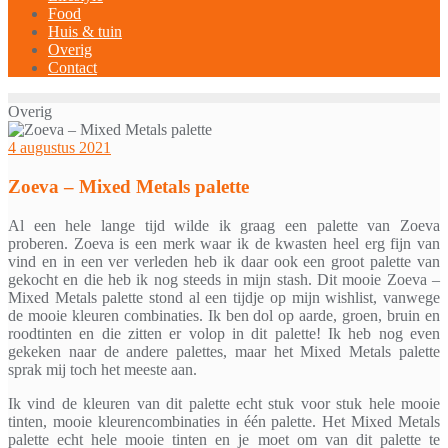
Food
Huis & tuin
Overig
Contact
Overig
4 augustus 2021
Zoeva – Mixed Metals palette
Al een hele lange tijd wilde ik graag een palette van Zoeva
proberen. Zoeva is een merk waar ik de kwasten heel erg fijn van
vind en in een ver verleden heb ik daar ook een groot palette van
gekocht en die heb ik nog steeds in mijn stash. Dit mooie Zoeva –
Mixed Metals palette stond al een tijdje op mijn wishlist, vanwege
de mooie kleuren combinaties. Ik ben dol op aarde, groen, bruin en
roodtinten en die zitten er volop in dit palette! Ik heb nog even
gekeken naar de andere palettes, maar het Mixed Metals palette
sprak mij toch het meeste aan.
Ik vind de kleuren van dit palette echt stuk voor stuk hele mooie
tinten, mooie kleurencombinaties in één palette. Het Mixed Metals
palette echt hele mooie tinten en je moet om van dit palette te