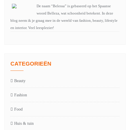
De naam “Belessa” is gebaseerd op het Spaanse
woord Belleza, wat schoonheid betekent. In deze
blog neem ik je graag mee in de wereld van fashion, beauty, lifestyle
en interior. Veel leesplezier!
CATEGORIEËN
Beauty
Fashion
Food
Huis & tuin