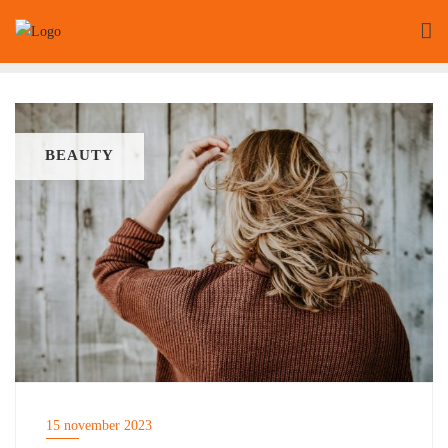
Ga
naar
de
inhoud
BEAUTY
15 november 2023