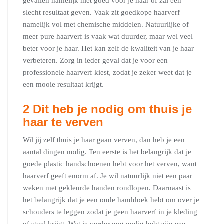
gevallen namelijk niet goed voor je haar of zal een
slecht resultaat geven. Vaak zit goedkope haarverf
namelijk vol met chemische middelen. Natuurlijke of
meer pure haarverf is vaak wat duurder, maar wel veel
beter voor je haar. Het kan zelf de kwaliteit van je haar
verbeteren. Zorg in ieder geval dat je voor een
professionele haarverf kiest, zodat je zeker weet dat je
een mooie resultaat krijgt.
2 Dit heb je nodig om thuis je
haar te verven
Wil jij zelf thuis je haar gaan verven, dan heb je een
aantal dingen nodig. Ten eerste is het belangrijk dat je
goede plastic handschoenen hebt voor het verven, want
haarverf geeft enorm af. Je wil natuurlijk niet een paar
weken met gekleurde handen rondlopen. Daarnaast is
het belangrijk dat je een oude handdoek hebt om over je
schouders te leggen zodat je geen haarverf in je kleding
of stoel krijgt. Wat je verder nog nodig hebt zijn een