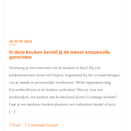
26 JUNI 2024
In deze keuken bereid jij de meest smaakvolle
gerechten
Overweeg je een renovatie van de keuken in huis? Bij een
keukenrenovatie komt veel kijken, beginnend bij het in kaart brengen
van je smaak en persoonlijke voorkeuren. Welke apparatuur mag
bijvoorbeeld niet in de keuken ontbreken? Kies je voor een
hoekkeuken, een keuken met kookeiland of een U-vormige keuken?
Laat je een moderne keuken plaatsen, een industrieel model of juist
[…]
Food
3 minimale leestijd