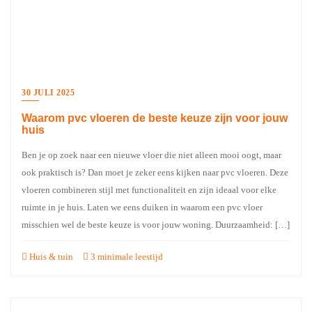
30 JULI 2025
Waarom pvc vloeren de beste keuze zijn voor jouw
huis
Ben je op zoek naar een nieuwe vloer die niet alleen mooi oogt, maar
ook praktisch is? Dan moet je zeker eens kijken naar pvc vloeren. Deze
vloeren combineren stijl met functionaliteit en zijn ideaal voor elke
ruimte in je huis. Laten we eens duiken in waarom een pvc vloer
misschien wel de beste keuze is voor jouw woning. Duurzaamheid: […]
Huis & tuin
3 minimale leestijd