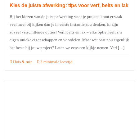
Kies de juiste afwerking: tips voor verf, beits en lak
Bij het kiezen van de juiste afwerking voor je project, komt er vaak
veel meer bij kijken dan je in eerste instantie zou denken. Er zijn
zoveel verschillende opties! Verf, beits en lak – elke optie heeft z’n
eigen unieke eigenschappen en voordelen. Maar wat past nou eigenlijk
het beste bij jouw project? Laten we eens een kijkje nemen. Verf […]
Huis & tuin
3 minimale leestijd