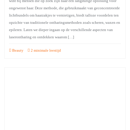
wint bij mensen die op zoek zijn naar een langdurige oplossing voor
ongewenst haar. Deze methode, die gebruikmaakt van geconcentreerde
lichtbundels om haarzakjes te vernietigen, biedt talloze voordelen ten
opzichte van traditionele ontharingsmethoden zoals scheren, waxen en
epileren. Laten we dieper ingaan op de verschillende aspecten van
laserontharing en ontdekken waarom […]
Beauty
2 minimale leestijd