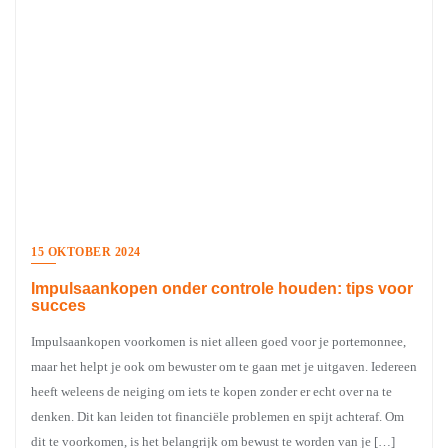
15 OKTOBER 2024
Impulsaankopen onder controle houden: tips voor
succes
Impulsaankopen voorkomen is niet alleen goed voor je portemonnee,
maar het helpt je ook om bewuster om te gaan met je uitgaven. Iedereen
heeft weleens de neiging om iets te kopen zonder er echt over na te
denken. Dit kan leiden tot financiële problemen en spijt achteraf. Om
dit te voorkomen, is het belangrijk om bewust te worden van je […]