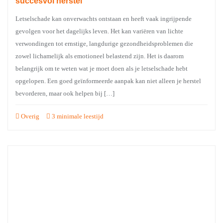
succesvol herstel
Letselschade kan onverwachts ontstaan en heeft vaak ingrijpende
gevolgen voor het dagelijks leven. Het kan variëren van lichte
verwondingen tot ernstige, langdurige gezondheidsproblemen die
zowel lichamelijk als emotioneel belastend zijn. Het is daarom
belangrijk om te weten wat je moet doen als je letselschade hebt
opgelopen. Een goed geïnformeerde aanpak kan niet alleen je herstel
bevorderen, maar ook helpen bij […]
Overig
3 minimale leestijd