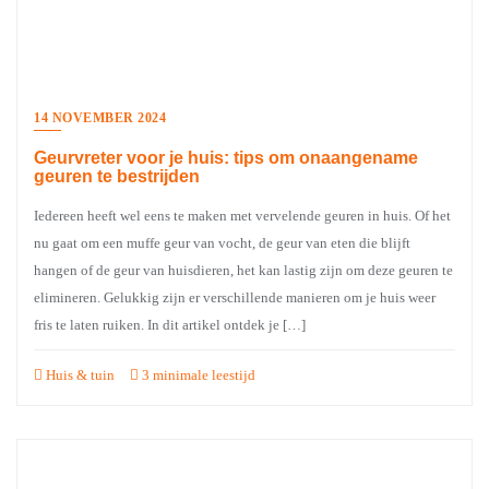
14 NOVEMBER 2024
Geurvreter voor je huis: tips om onaangename
geuren te bestrijden
Iedereen heeft wel eens te maken met vervelende geuren in huis. Of het
nu gaat om een muffe geur van vocht, de geur van eten die blijft
hangen of de geur van huisdieren, het kan lastig zijn om deze geuren te
elimineren. Gelukkig zijn er verschillende manieren om je huis weer
fris te laten ruiken. In dit artikel ontdek je […]
Huis & tuin
3 minimale leestijd