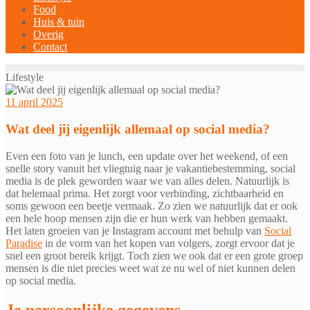
Food
Huis & tuin
Overig
Contact
Lifestyle
11 april 2025
Wat deel jij eigenlijk allemaal op social media?
Even een foto van je lunch, een update over het weekend, of een
snelle story vanuit het vliegtuig naar je vakantiebestemming, social
media is de plek geworden waar we van alles delen. Natuurlijk is
dat helemaal prima. Het zorgt voor verbinding, zichtbaarheid en
soms gewoon een beetje vermaak. Zo zien we natuurlijk dat er ook
een hele hoop mensen zijn die er hun werk van hebben gemaakt.
Het laten groeien van je Instagram account met behulp van
Social
Paradise
in de vorm van het kopen van volgers, zorgt ervoor dat je
snel een groot bereik krijgt. Toch zien we ook dat er een grote groep
mensen is die niet precies weet wat ze nu wel of niet kunnen delen
op social media.
Je persoonlijke gegevens