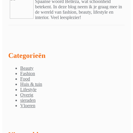
Spaanse woord Belleza, wat schoonheid
betekent. In deze blog neem ik je graag mee in
de wereld van fashion, beauty, lifestyle en
interior. Veel leesplezier!
Categorieën
Beauty
Fashion
Food
Huis & tuin
Lifestyle
Overig
sieraden
Vloeren