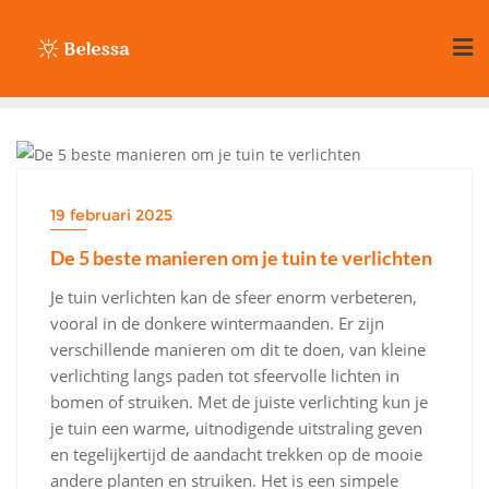
Ga
naar
de
inhoud
HUIS & TUIN
19 februari 2025
De 5 beste manieren om je tuin te verlichten
Je tuin verlichten kan de sfeer enorm verbeteren,
vooral in de donkere wintermaanden. Er zijn
verschillende manieren om dit te doen, van kleine
verlichting langs paden tot sfeervolle lichten in
bomen of struiken. Met de juiste verlichting kun je
je tuin een warme, uitnodigende uitstraling geven
en tegelijkertijd de aandacht trekken op de mooie
andere planten en struiken. Het is een simpele