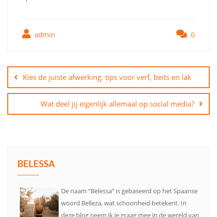
admin
0
Bericht
navigatie
Kies de juiste afwerking: tips voor verf, beits en lak
Wat deel jij eigenlijk allemaal op social media?
BELESSA
De naam “Belessa” is gebaseerd op het Spaanse
woord Belleza, wat schoonheid betekent. In
deze blog neem ik je graag mee in de wereld van