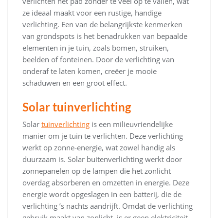
verlichten het pad zonder te veel op te vallen, wat
ze ideaal maakt voor een rustige, handige
verlichting. Een van de belangrijkste kenmerken
van grondspots is het benadrukken van bepaalde
elementen in je tuin, zoals bomen, struiken,
beelden of fonteinen. Door de verlichting van
onderaf te laten komen, creëer je mooie
schaduwen en een groot effect.
Solar tuinverlichting
Solar
tuinverlichting
is een milieuvriendelijke
manier om je tuin te verlichten. Deze verlichting
werkt op zonne-energie, wat zowel handig als
duurzaam is. Solar buitenverlichting werkt door
zonnepanelen op de lampen die het zonlicht
overdag absorberen en omzetten in energie. Deze
energie wordt opgeslagen in een batterij, die de
verlichting ’s nachts aandrijft. Omdat de verlichting
gebruik maakt van zonlicht, is er geen elektriciteit