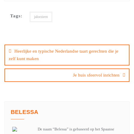
Tags:
jaloezieen
Bericht
navigatie
Heerlijke en typische Nederlandse taart gerechten die je
zelf kunt maken
Je huis sfeervol inrichten
BELESSA
De naam “Belessa” is gebaseerd op het Spaanse