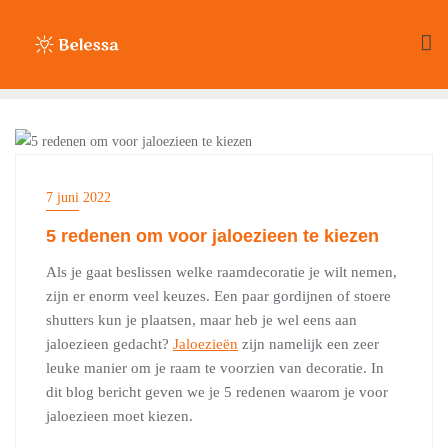
Ga
naar
de
inhoud
HUIS & TUIN
7 juni 2022
5 redenen om voor jaloezieen te kiezen
Als je gaat beslissen welke raamdecoratie je wilt nemen,
zijn er enorm veel keuzes. Een paar gordijnen of stoere
shutters kun je plaatsen, maar heb je wel eens aan
jaloezieen gedacht?
Jaloezieën
zijn namelijk een zeer
leuke manier om je raam te voorzien van decoratie. In
dit blog bericht geven we je 5 redenen waarom je voor
jaloezieen moet kiezen.